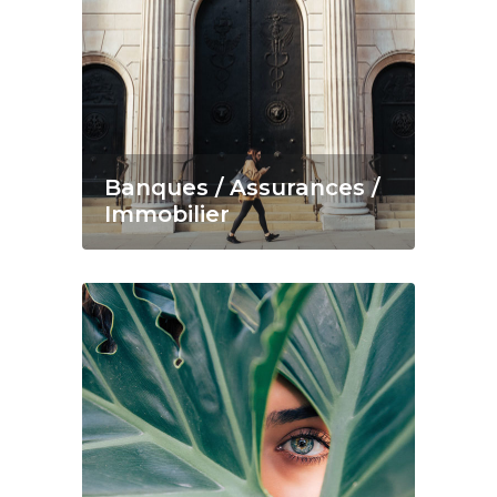
Banques / Assurances /
Immobilier