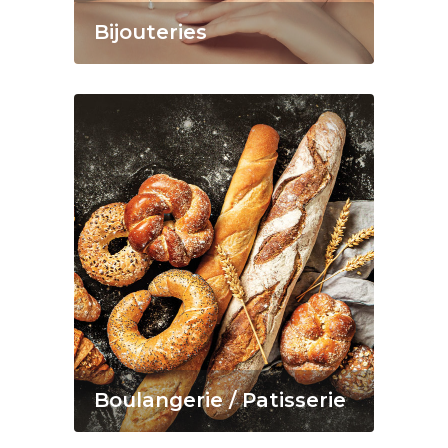
Bijouteries
Boulangerie / Patisserie