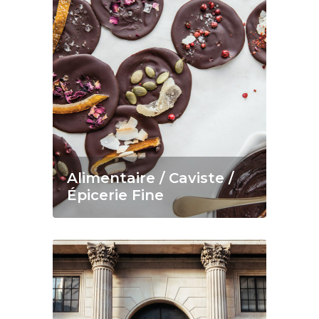
Alimentaire / Caviste /
Épicerie Fine