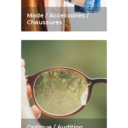
Mode / Accessoires /
Chaussures
Optique / Audition