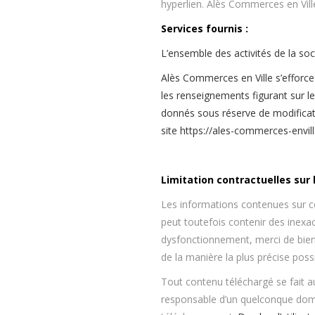
hyperlien. Alès Commerces en Ville
Services fournis :
L’ensemble des activités de la so
Alès Commerces en Ville s’efforce 
les renseignements figurant sur le
donnés sous réserve de modificatio
site https://ales-commerces-enville
Limitation contractuelles sur 
Les informations contenues sur ce 
peut toutefois contenir des inexac
dysfonctionnement, merci de bien 
de la manière la plus précise poss
Tout contenu téléchargé se fait au
responsable d’un quelconque domm