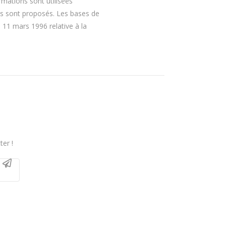
rmations sont utilisées
ous sont proposés. Les bases de
u 11 mars 1996 relative à la
ter !