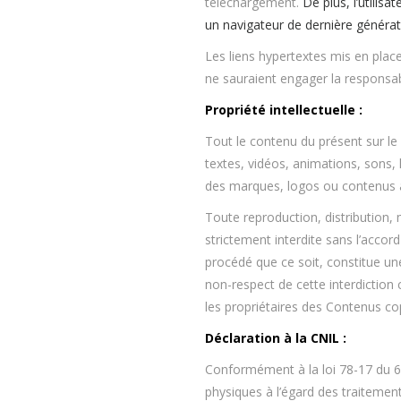
téléchargement.
De plus, l’utilis
un navigateur de dernière générat
Les liens hypertextes mis en place
ne sauraient engager la responsab
Propriété intellectuelle :
Tout le contenu du présent sur le
textes, vidéos, animations, sons, 
des marques, logos ou contenus a
Toute reproduction, distribution, 
strictement interdite sans l’acco
procédé que ce soit, constitue une
non-respect de cette interdiction 
les propriétaires des Contenus cop
Déclaration à la CNIL :
Conformément à la loi 78-17 du 6 
physiques à l’égard des traitements