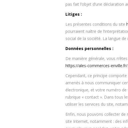
pas fait l’objet d’une déclaration
Litiges :
Les présentes conditions du site
pourraient naître de l’interprétat
social de la société. La langue de
Données personnelles :
De manière générale, vous n’êtes
https://ales-commerces-enville.fr/
Cependant, ce principe comporte c
amenés à nous communiquer certai
électronique, et votre numéro de t
rubrique « contact ». Dans tous l
utiliser les services du site, nota
Enfin, nous pouvons collecter de
site Internet, notamment : des inf