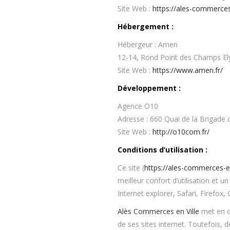
Site Web :
https://ales-commerces-
Hébergement :
Hébergeur : Amen
12-14, Rond Point des Champs El
Site Web :
https://www.amen.fr/
Développement
:
Agence O10
Adresse : 660 Quai de la Brigade
Site Web :
http://o10com.fr/
Conditions d’utilisation :
Ce site (
https://ales-commerces-env
meilleur confort d’utilisation e
Internet explorer, Safari, Firefo
Alès Commerces en Ville
met en œ
de ses sites internet. Toutefois, 