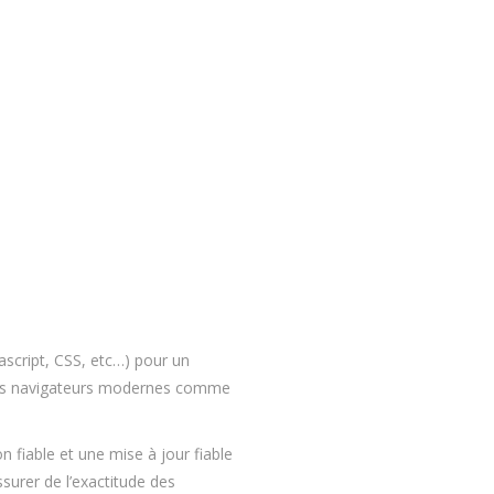
script, CSS, etc…) pour un
 des navigateurs modernes comme
 fiable et une mise à jour fiable
ssurer de l’exactitude des