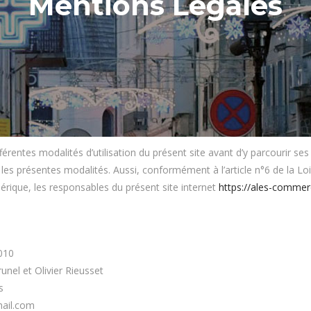
Mentions Légales
ifférentes modalités d’utilisation du présent site avant d’y parcourir s
 les présentes modalités. Aussi, conformément à l’article n°6 de la L
rique, les responsables du présent site internet
https://ales-commerc
010
unel et Olivier Rieusset
s
mail.com