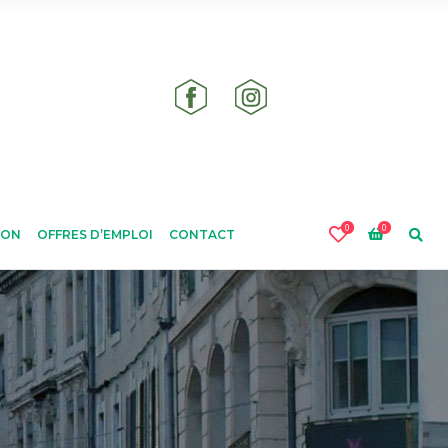
0
0
ION
OFFRES D’EMPLOI
CONTACT