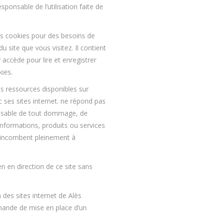
sponsable de l’utilisation faite de
s cookies pour des besoins de
 site que vous visitez. Il contient
 accède pour lire et enregistrer
kies.
res ressources disponibles sur
 ses sites internet. ne répond pas
sponsable de tout dommage, de
nformations, produits ou services
on incombent pleinement à
en en direction de ce site sans
 des sites internet de Alès
emande de mise en place d’un