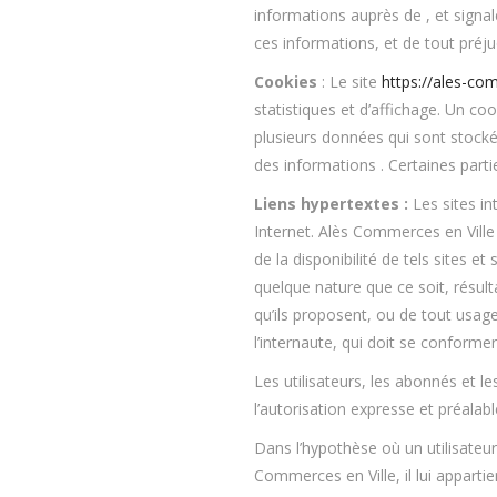
informations auprès de , et signale
ces informations, et de tout préju
Cookies
: Le site
https://ales-com
statistiques et d’affichage. Un co
plusieurs données qui sont stockée
des informations . Certaines parti
Liens hypertextes :
Les sites in
Internet. Alès Commerces en Ville
de la disponibilité de tels sites 
quelque nature que ce soit, résul
qu’ils proposent, ou de tout usage
l’internaute, qui doit se conformer 
Les utilisateurs, les abonnés et l
l’autorisation expresse et préalab
Dans l’hypothèse où un utilisateur
Commerces en Ville, il lui apparti