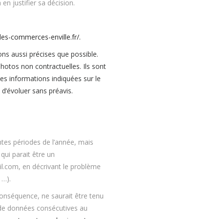
en justifier sa décision.
ales-commerces-enville.fr/
.
ons aussi précises que possible.
hotos non contractuelles. Ils sont
les informations indiquées sur le
 d’évoluer sans préavis.
entes périodes de l’année, mais
qui parait être un
il.com, en décrivant le problème
 …).
 conséquence, ne saurait être tenu
 de données consécutives au