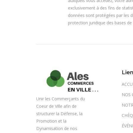
auxquels vous accédez, votre adres
exclusivement à des fins de stati
données sont protégées par les dis
protection juridique des bases de
Lien
ACCU
NOS 
Unir les Commerçants du
NOTR
Coeur de Ville afin de
structurer la Défense, la
CHÈQ
Promotion et la
ÉVÉN
Dynamisation de nos