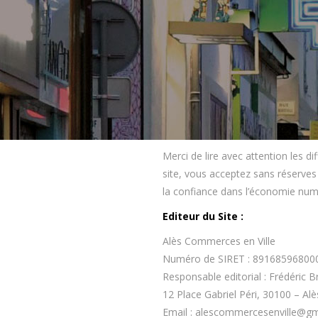
Merci de lire avec attention les d
site, vous acceptez sans réserves
la confiance dans l’économie numé
Editeur du Site :
Alès Commerces en Ville
Numéro de SIRET : 89168596800
Responsable editorial : Frédéric Br
12 Place Gabriel Péri, 30100 – Alè
Email : alescommercesenville@g