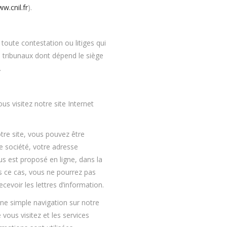
w.cnil.fr
).
 toute contestation ou litiges qui
es tribunaux dont dépend le siège
.
 visitez notre site Internet
tre site, vous pouvez être
 société, votre adresse
us est proposé en ligne, dans la
s ce cas, vous ne pourrez pas
cevoir les lettres d’information.
ne simple navigation sur notre
vous visitez et les services