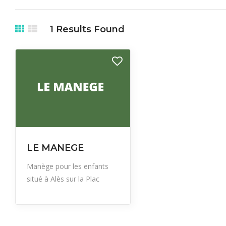
1
Results Found
LE MANEGE
Manège pour les enfants
situé à Alès sur la Plac