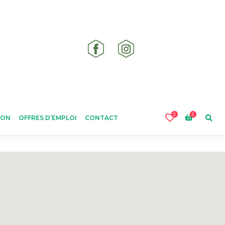
0
0
ION
OFFRES D’EMPLOI
CONTACT