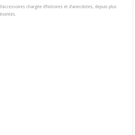
d’accessoires chargée d’histoires et d’anecdotes, depuis plus
résentés.