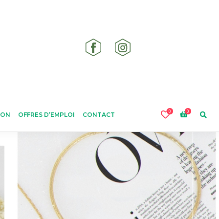
0
0
ION
OFFRES D’EMPLOI
CONTACT