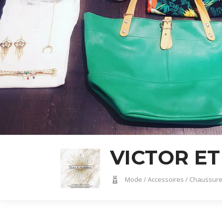
VICTOR E
Mode / Accessoires / Chaussur