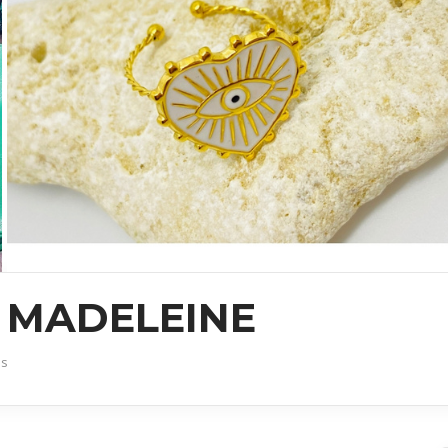
T MADELEINE
es