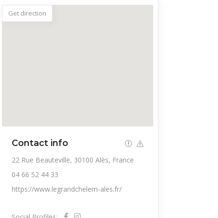
Get direction
Contact info
22 Rue Beauteville, 30100 Alès, France
04 66 52 44 33
https://www.legrandchelem-ales.fr/
Social Profiles: