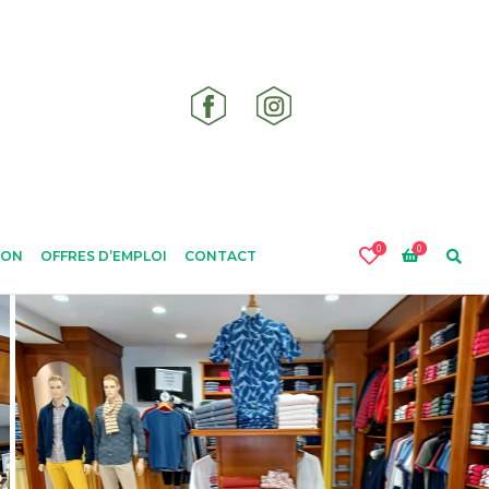
0
0
ION
OFFRES D’EMPLOI
CONTACT