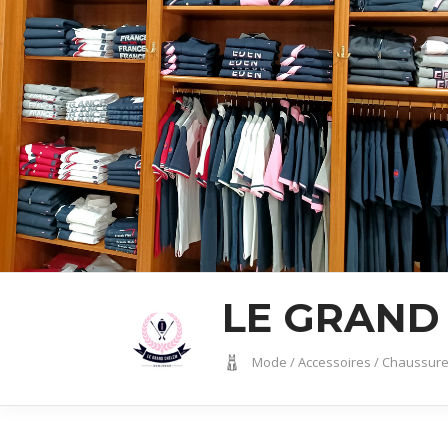
LE GRAND
Mode / Accessoires / Chaussur