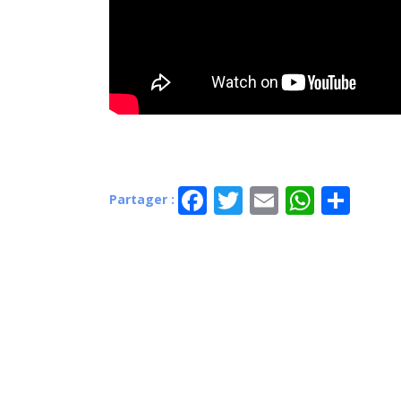
Facebook
Twitter
Email
Whats
Par