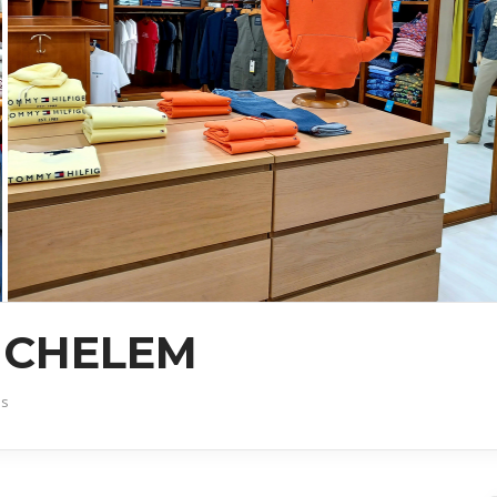
 CHELEM
es