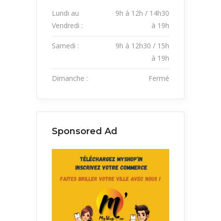
Lundi au
9h à 12h / 14h30
Vendredi :
à 19h
Samedi :
9h à 12h30 / 15h
à 19h
Dimanche :
Fermé
Sponsored Ad