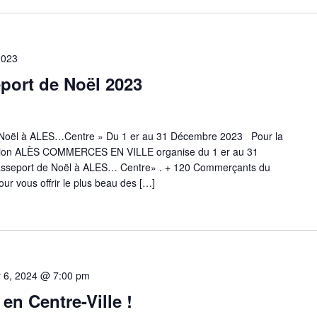
2023
port de Noël 2023
oël à ALES…Centre » Du 1 er au 31 Décembre 2023 Pour la
ation ALÈS COMMERCES EN VILLE organise du 1 er au 31
sseport de Noël à ALES… Centre» . + 120 Commerçants du
our vous offrir le plus beau des […]
er 6, 2024 @ 7:00 pm
en Centre-Ville !