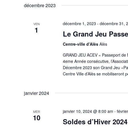
décembre 2023
décembre 1, 2023
-
décembre 31, 
VEN
1
Le Grand Jeu Passe
Centre-ville d'Alès
Alès
GRAND JEU ACEV « Passeport de N
4eme Année consécutive, l’Associ
Décembre 2023 son Grand Jeu «Pa
Centre Ville d’Alès se mobiliseront p
janvier 2024
janvier 10, 2024 @ 8:00 am
-
févri
MER
10
Soldes d’Hiver 2024 