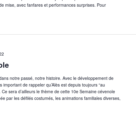
t de mise, avec fanfares et performances surprises. Pour
22
ole
dans notre passé, notre histoire. Avec le développement de
mais important de rappeler qu’Alès est depuis toujours “au
. Ce sera d’ailleurs le thème de cette 10e Semaine cévenole
 par les défilés costumés, les animations familiales diverses,