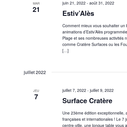
juin 21, 2022
-
août 31, 2022
MAR
21
Estiv’Alès
Comment mieux vous souhaiter un be
animations d’Estiv’Alès programmée
Plage et ses nombreuses activités n
comme Cratère Surfaces ou les Fous
[…]
juillet 2022
juillet 7, 2022
-
juillet 9, 2022
JEU
7
Surface Cratère
Une 23ème édition exceptionnelle, 
françaises et internationales ! Le 7 
centre-ville, une longue table vous 