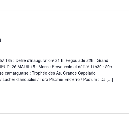
n
 18h : Défilé d'inauguration/ 21 h: Pégoulade 22h ! Grand
e JEUDI 26 MAI 9h15 : Messe Provençale et défilé/ 11h30 : 29e
rse camarguaise : Trophée des As, Grande Capelado
 Lâcher d'anoubles / Toro Piscine/ Encierro / Podium : DJ […]