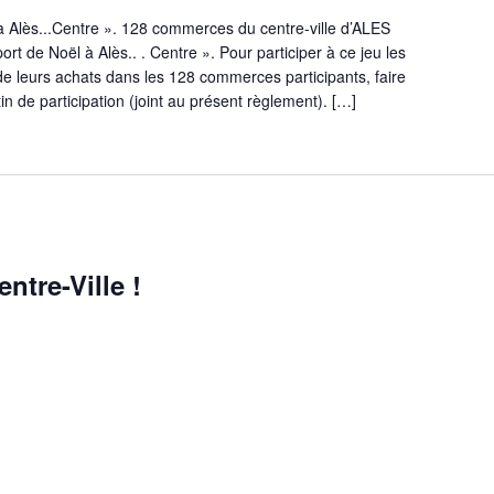
 Alès...Centre ». 128 commerces du centre-ville d’ALES
rt de Noël à Alès.. . Centre ». Pour participer à ce jeu les
 de leurs achats dans les 128 commerces participants, faire
 de participation (joint au présent règlement). […]
ntre-Ville !