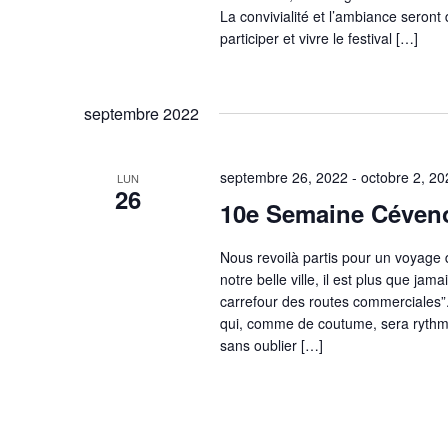
La convivialité et l’ambiance seron
participer et vivre le festival […]
septembre 2022
septembre 26, 2022
-
octobre 2, 20
LUN
26
10e Semaine Céven
Nous revoilà partis pour un voyage 
notre belle ville, il est plus que ja
carrefour des routes commerciales”
qui, comme de coutume, sera rythmée
sans oublier […]