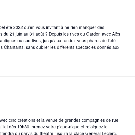
l été 2022 qu’en vous invitant à ne rien manquer des
s du 21 juin au 31 août ? Depuis les rives du Gardon avec Alès
autiques ou sportives, jusqu’aux rendez-vous phares de l’été
 Chantants, sans oublier les différents spectacles donnés aux
avec cinq créations et la venue de grandes compagnies de rue
juillet dès 19h30, prenez votre pique-nique et rejoignez le
attendra du parvis du théâtre jusqu’à la place Général Leclerc.