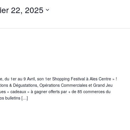
ier 22, 2025
, du 1er au 9 Avril, son 1er Shopping Festival à Ales Centre » !
ations & Dégustations, Opérations Commerciales et Grand Jeu
ues « cadeaux » à gagner offerts par + de 85 commerces du
s bulletins […]