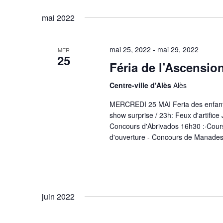
mai 2022
mai 25, 2022
-
mai 29, 2022
MER
25
Féria de l’Ascensio
Centre-ville d'Alès
Alès
MERCREDI 25 MAI Feria des enfants/
show surprise / 23h: Feux d'artific
Concours d'Abrivados 16h30 :·Cou
d'ouverture - Concours de Manades/
juin 2022