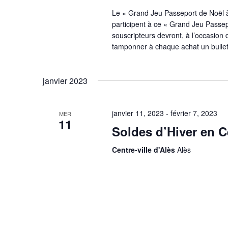
Le « Grand Jeu Passeport de Noël à
participent à ce « Grand Jeu Passepo
souscripteurs devront, à l’occasion
tamponner à chaque achat un bulletin
janvier 2023
janvier 11, 2023
-
février 7, 2023
MER
11
Soldes d’Hiver en Ce
Centre-ville d'Alès
Alès